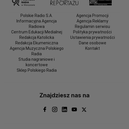
Polskie Radio S.A.
Agencja Promocji
Informacyjna Agencja
Agencja Reklamy
Radiowa
Regulamin serwisu
Centrum Edukacji Medialnej
Polityka prywatności
Redakcja Katolicka
Ustawienia prywatności
Redakcja Ekumeniczna
Dane osobowe
Agencja Muzyczna Polskiego
Kontakt
Radia
Studia nagraniowe i
koncertowe
Sklep Polskiego Radia
Znajdziesz nas na