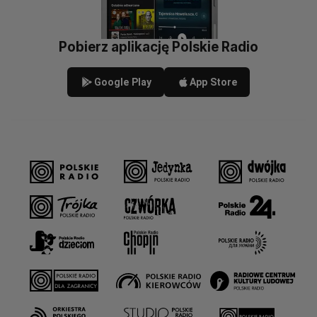
Pobierz aplikację Polskie Radio
Google Play
App Store