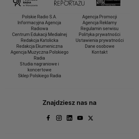
Polskie Radio S.A.
Agencja Promocji
Informacyjna Agencja
Agencja Reklamy
Radiowa
Regulamin serwisu
Centrum Edukacji Medialnej
Polityka prywatności
Redakcja Katolicka
Ustawienia prywatności
Redakcja Ekumeniczna
Dane osobowe
Agencja Muzyczna Polskiego
Kontakt
Radia
Studia nagraniowe i
koncertowe
Sklep Polskiego Radia
Znajdziesz nas na