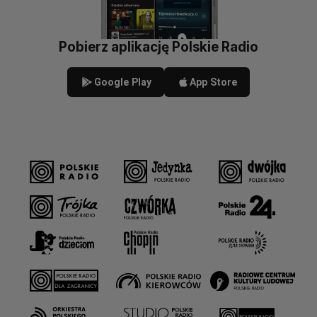
Pobierz aplikację Polskie Radio
Google Play
App Store