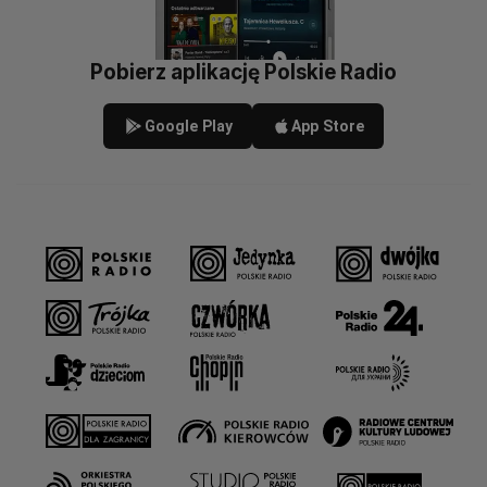
Pobierz aplikację Polskie Radio
Google Play
App Store