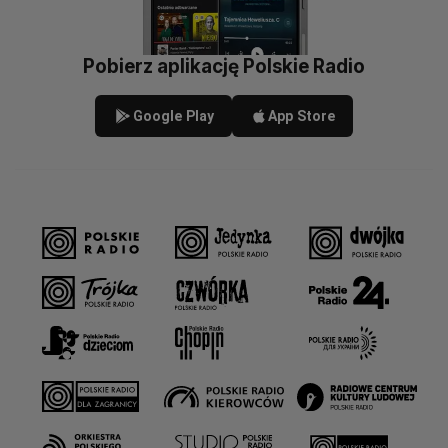
Pobierz aplikację Polskie Radio
Google Play
App Store