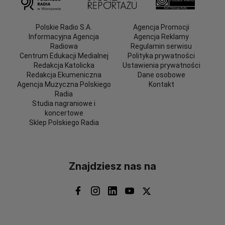
Polskie Radio S.A.
Agencja Promocji
Informacyjna Agencja
Agencja Reklamy
Radiowa
Regulamin serwisu
Centrum Edukacji Medialnej
Polityka prywatności
Redakcja Katolicka
Ustawienia prywatności
Redakcja Ekumeniczna
Dane osobowe
Agencja Muzyczna Polskiego
Kontakt
Radia
Studia nagraniowe i
koncertowe
Sklep Polskiego Radia
Znajdziesz nas na