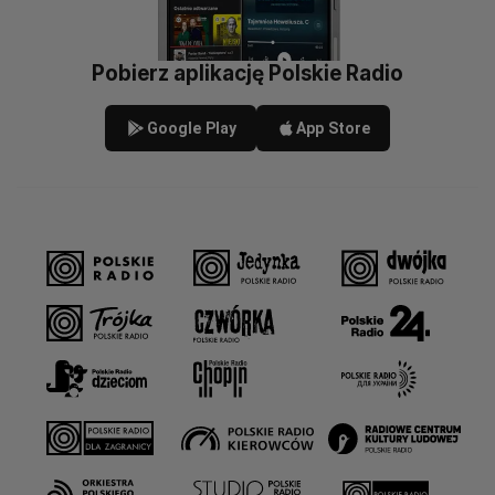
Pobierz aplikację Polskie Radio
Google Play
App Store