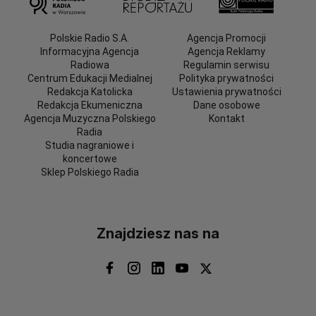
Polskie Radio S.A.
Agencja Promocji
Informacyjna Agencja
Agencja Reklamy
Radiowa
Regulamin serwisu
Centrum Edukacji Medialnej
Polityka prywatności
Redakcja Katolicka
Ustawienia prywatności
Redakcja Ekumeniczna
Dane osobowe
Agencja Muzyczna Polskiego
Kontakt
Radia
Studia nagraniowe i
koncertowe
Sklep Polskiego Radia
Znajdziesz nas na