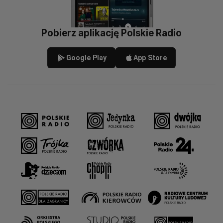
Pobierz aplikację Polskie Radio
Google Play
App Store