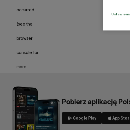
occurred
Ustawien
(see the
browser
console for
more
information)
.
Pobierz aplikację Pol
Google Play
App Stor