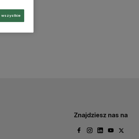
 wszystkie
Znajdziesz nas na