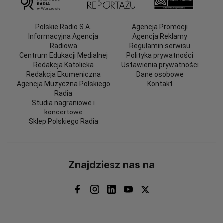
Polskie Radio S.A.
Agencja Promocji
Informacyjna Agencja
Agencja Reklamy
Radiowa
Regulamin serwisu
Centrum Edukacji Medialnej
Polityka prywatności
Redakcja Katolicka
Ustawienia prywatności
Redakcja Ekumeniczna
Dane osobowe
Agencja Muzyczna Polskiego
Kontakt
Radia
Studia nagraniowe i
koncertowe
Sklep Polskiego Radia
Znajdziesz nas na