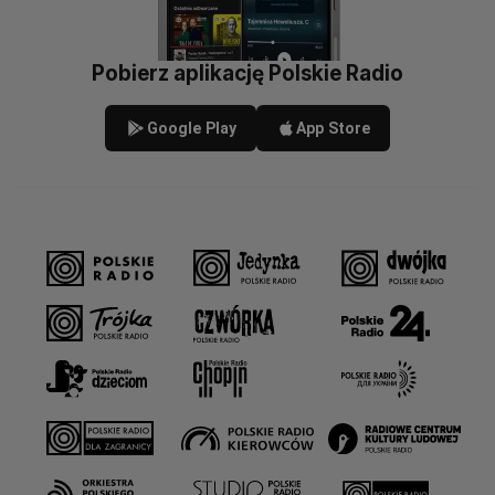
Pobierz aplikację Polskie Radio
Google Play
App Store