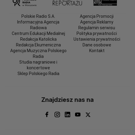
Polskie Radio S.A.
Agencja Promocji
Informacyjna Agencja
Agencja Reklamy
Radiowa
Regulamin serwisu
Centrum Edukacji Medialnej
Polityka prywatności
Redakcja Katolicka
Ustawienia prywatności
Redakcja Ekumeniczna
Dane osobowe
Agencja Muzyczna Polskiego
Kontakt
Radia
Studia nagraniowe i
koncertowe
Sklep Polskiego Radia
Znajdziesz nas na