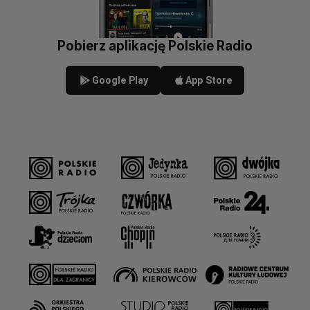
Pobierz aplikację Polskie Radio
Google Play
App Store