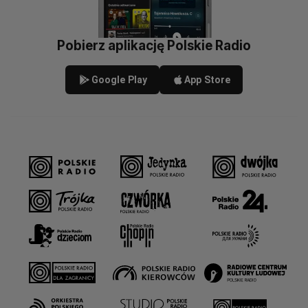
Pobierz aplikację Polskie Radio
Google Play
App Store