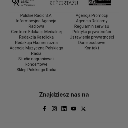
Polskie Radio S.A.
Agencja Promocji
Informacyjna Agencja
Agencja Reklamy
Radiowa
Regulamin serwisu
Centrum Edukacji Medialnej
Polityka prywatności
Redakcja Katolicka
Ustawienia prywatności
Redakcja Ekumeniczna
Dane osobowe
Agencja Muzyczna Polskiego
Kontakt
Radia
Studia nagraniowe i
koncertowe
Sklep Polskiego Radia
Znajdziesz nas na