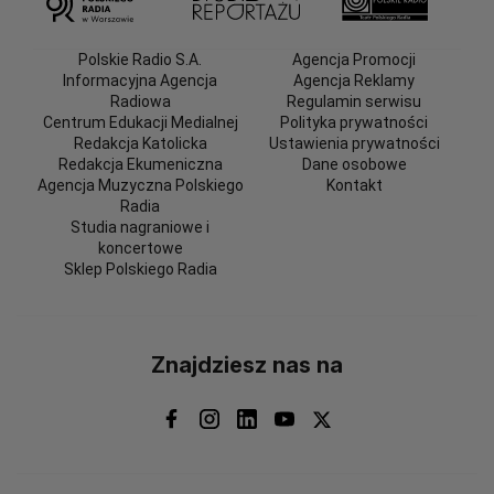
Polskie Radio S.A.
Agencja Promocji
Informacyjna Agencja
Agencja Reklamy
Radiowa
Regulamin serwisu
Centrum Edukacji Medialnej
Polityka prywatności
Redakcja Katolicka
Ustawienia prywatności
Redakcja Ekumeniczna
Dane osobowe
Agencja Muzyczna Polskiego
Kontakt
Radia
Studia nagraniowe i
koncertowe
Sklep Polskiego Radia
Znajdziesz nas na