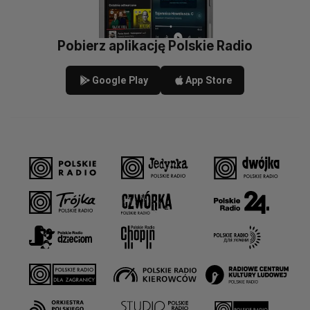
Pobierz aplikację Polskie Radio
Google Play
App Store