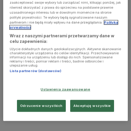
zaakceptować swoje wybory lub zarządzać nimi, klikając poniżej, jak
również skorzystać z prawa do sprzeciwu na podstawie prawnie
uzasadnionego interesu lub w dowolnym momencie na stronie
polityki prywatności. Te wybory będą sygnalizowane naszym
partnerom i nie będą miały wpływu na dane przeglądania.
Polityka
prywatności
Wraz z naszymi partnerami przetwarzamy dane w
celu zapewnienia:
Użycie dokładnych danych geolokalizacyjnych. Aktywne skanowanie
charakterystyki urządzenia do celów identyfikacji. Przechowywanie
informacji na urządzeniu lub dostęp do nich. Spersonalizowane
reklamy i treści, pomiar reklam i treści, badnie odbiorców i
ulepszanie usług.
Lista partnerów (dostawców)
Ustawienia zaawansowane
Odrzucenie wszystkich
Akceptuję wszystkie