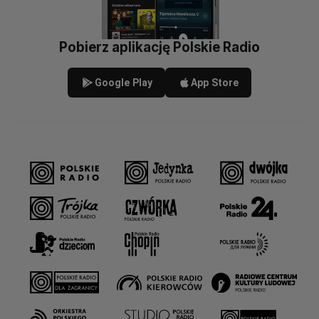
Pobierz aplikację Polskie Radio
Google Play
App Store