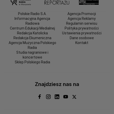
Polskie Radio S.A.
Agencja Promocji
Informacyjna Agencja
Agencja Reklamy
Radiowa
Regulamin serwisu
Centrum Edukacji Medialnej
Polityka prywatności
Redakcja Katolicka
Ustawienia prywatności
Redakcja Ekumeniczna
Dane osobowe
Agencja Muzyczna Polskiego
Kontakt
Radia
Studia nagraniowe i
koncertowe
Sklep Polskiego Radia
Znajdziesz nas na