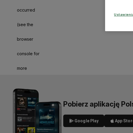
occurred
Ustawien
(see the
browser
console for
more
information)
.
Pobierz aplikację Pol
Google Play
App Stor