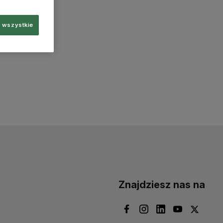
 wszystkie
Znajdziesz nas na