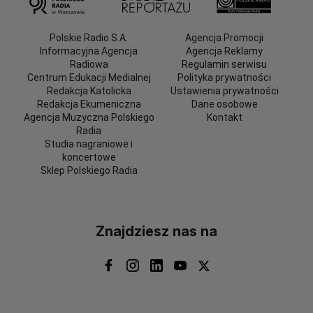
Polskie Radio S.A.
Agencja Promocji
Informacyjna Agencja
Agencja Reklamy
Radiowa
Regulamin serwisu
Centrum Edukacji Medialnej
Polityka prywatności
Redakcja Katolicka
Ustawienia prywatności
Redakcja Ekumeniczna
Dane osobowe
Agencja Muzyczna Polskiego
Kontakt
Radia
Studia nagraniowe i
koncertowe
Sklep Polskiego Radia
Znajdziesz nas na