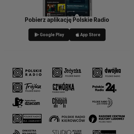
Pobierz aplikację Polskie Radio
Google Play
App Store