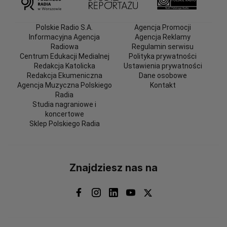
Polskie Radio S.A.
Agencja Promocji
Informacyjna Agencja
Agencja Reklamy
Radiowa
Regulamin serwisu
Centrum Edukacji Medialnej
Polityka prywatności
Redakcja Katolicka
Ustawienia prywatności
Redakcja Ekumeniczna
Dane osobowe
Agencja Muzyczna Polskiego
Kontakt
Radia
Studia nagraniowe i
koncertowe
Sklep Polskiego Radia
Znajdziesz nas na