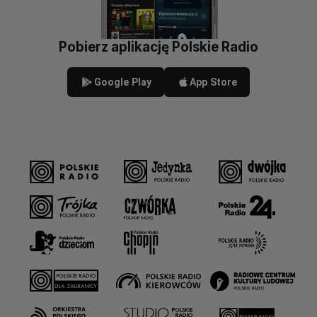
Pobierz aplikację Polskie Radio
Google Play
App Store