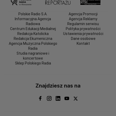
Polskie Radio S.A.
Agencja Promocji
Informacyjna Agencja
Agencja Reklamy
Radiowa
Regulamin serwisu
Centrum Edukacji Medialnej
Polityka prywatności
Redakcja Katolicka
Ustawienia prywatności
Redakcja Ekumeniczna
Dane osobowe
Agencja Muzyczna Polskiego
Kontakt
Radia
Studia nagraniowe i
koncertowe
Sklep Polskiego Radia
Znajdziesz nas na