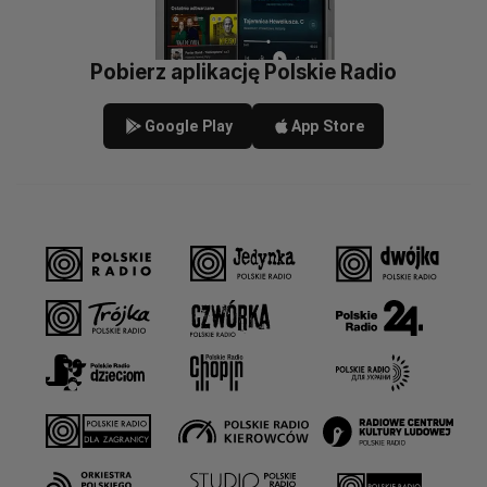
Pobierz aplikację Polskie Radio
Google Play
App Store