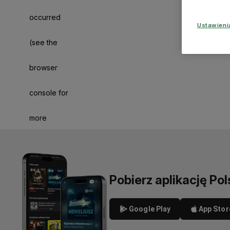
occurred
Ustawien
(see the
browser
console for
more
information)
.
Pobierz aplikację Pol
Google Play
App Stor