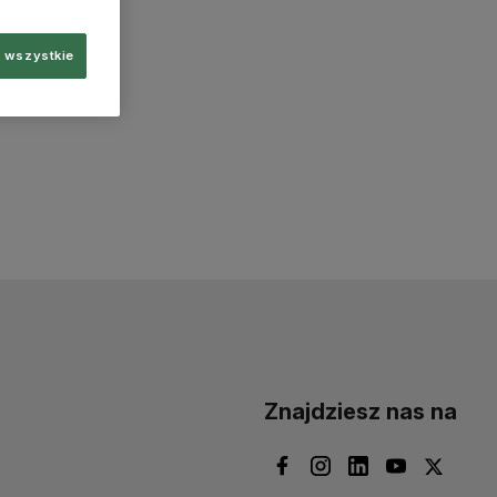
 wszystkie
Znajdziesz nas na