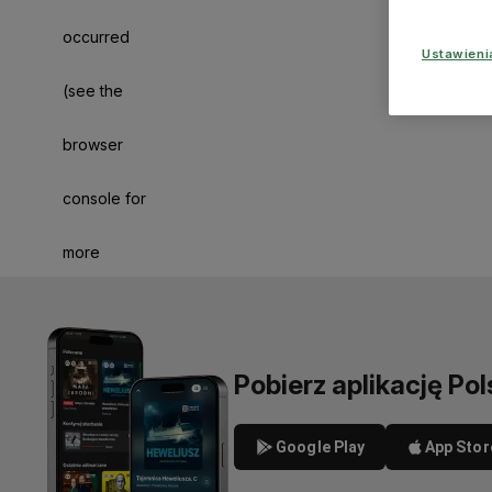
occurred
Ustawien
(see the
browser
console for
more
information)
.
Pobierz aplikację Pol
Google Play
App Stor