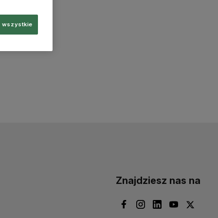
 wszystkie
Znajdziesz nas na