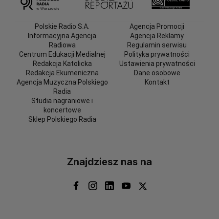
Polskie Radio S.A.
Agencja Promocji
Informacyjna Agencja
Agencja Reklamy
Radiowa
Regulamin serwisu
Centrum Edukacji Medialnej
Polityka prywatności
Redakcja Katolicka
Ustawienia prywatności
Redakcja Ekumeniczna
Dane osobowe
Agencja Muzyczna Polskiego
Kontakt
Radia
Studia nagraniowe i
koncertowe
Sklep Polskiego Radia
Znajdziesz nas na