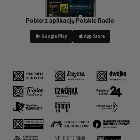
Pobierz aplikację Polskie Radio
Google Play
App Store