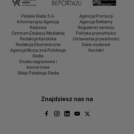
Polskie Radio S.A.
Agencja Promocji
Informacyjna Agencja
Agencja Reklamy
Radiowa
Regulamin serwisu
Centrum Edukacji Medialnej
Polityka prywatności
Redakcja Katolicka
Ustawienia prywatności
Redakcja Ekumeniczna
Dane osobowe
Agencja Muzyczna Polskiego
Kontakt
Radia
Studia nagraniowe i
koncertowe
Sklep Polskiego Radia
Znajdziesz nas na