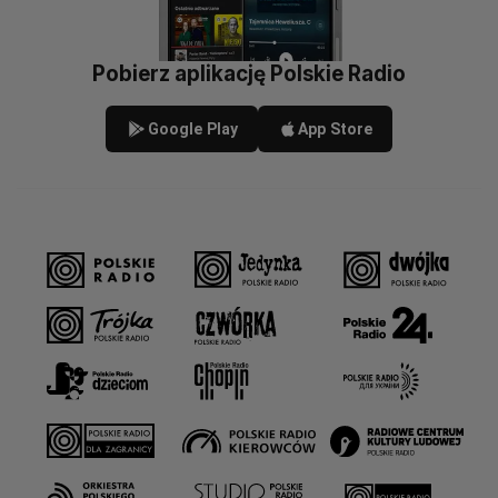
Pobierz aplikację Polskie Radio
Google Play
App Store