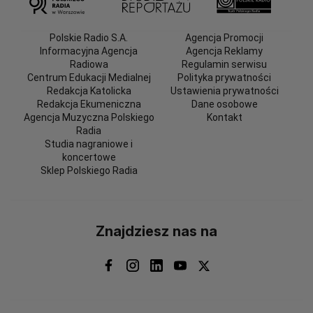
Polskie Radio S.A.
Agencja Promocji
Informacyjna Agencja
Agencja Reklamy
Radiowa
Regulamin serwisu
Centrum Edukacji Medialnej
Polityka prywatności
Redakcja Katolicka
Ustawienia prywatności
Redakcja Ekumeniczna
Dane osobowe
Agencja Muzyczna Polskiego
Kontakt
Radia
Studia nagraniowe i
koncertowe
Sklep Polskiego Radia
Znajdziesz nas na