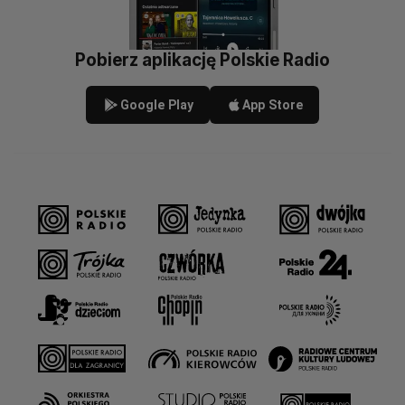
Pobierz aplikację Polskie Radio
Google Play
App Store