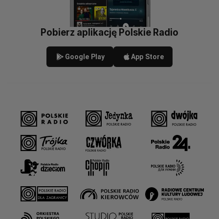
Pobierz aplikację Polskie Radio
Google Play
App Store