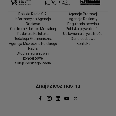
Polskie Radio S.A.
Agencja Promocji
Informacyjna Agencja
Agencja Reklamy
Radiowa
Regulamin serwisu
Centrum Edukacji Medialnej
Polityka prywatności
Redakcja Katolicka
Ustawienia prywatności
Redakcja Ekumeniczna
Dane osobowe
Agencja Muzyczna Polskiego
Kontakt
Radia
Studia nagraniowe i
koncertowe
Sklep Polskiego Radia
Znajdziesz nas na