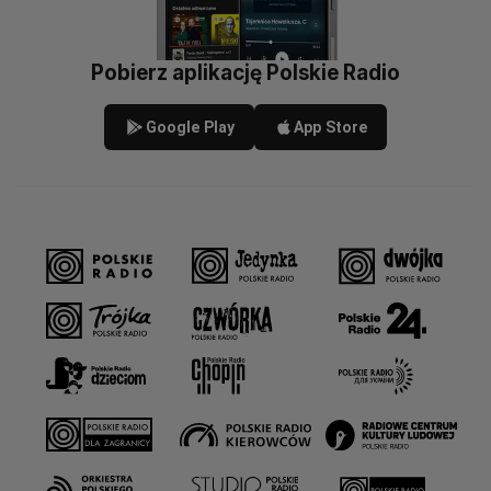
Pobierz aplikację Polskie Radio
Google Play
App Store