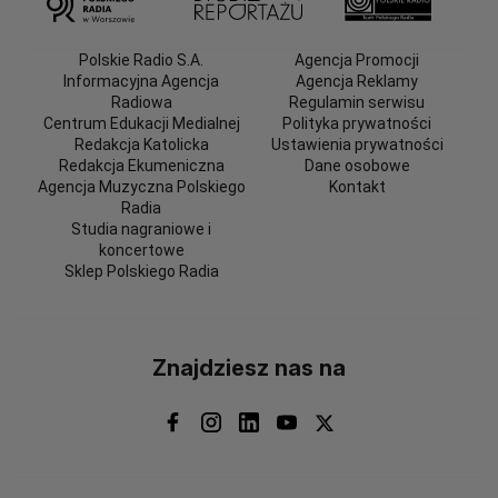
Polskie Radio S.A.
Agencja Promocji
Informacyjna Agencja
Agencja Reklamy
Radiowa
Regulamin serwisu
Centrum Edukacji Medialnej
Polityka prywatności
Redakcja Katolicka
Ustawienia prywatności
Redakcja Ekumeniczna
Dane osobowe
Agencja Muzyczna Polskiego
Kontakt
Radia
Studia nagraniowe i
koncertowe
Sklep Polskiego Radia
Znajdziesz nas na