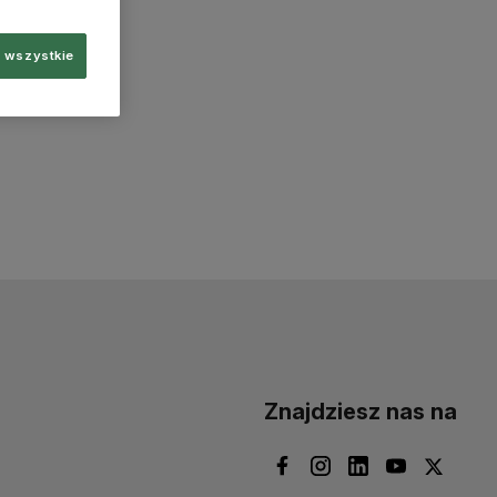
 wszystkie
Znajdziesz nas na