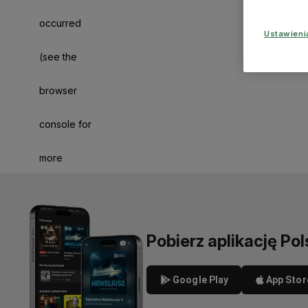
occurred
Ustawien
(see the
browser
console for
more
information)
.
Pobierz aplikację Pol
Google Play
App Stor