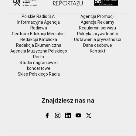
Polskie Radio S.A.
Agencja Promocji
Informacyjna Agencja
Agencja Reklamy
Radiowa
Regulamin serwisu
Centrum Edukacji Medialnej
Polityka prywatności
Redakcja Katolicka
Ustawienia prywatności
Redakcja Ekumeniczna
Dane osobowe
Agencja Muzyczna Polskiego
Kontakt
Radia
Studia nagraniowe i
koncertowe
Sklep Polskiego Radia
Znajdziesz nas na