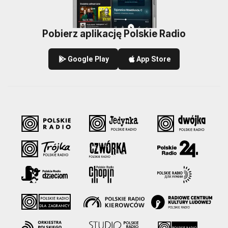
Pobierz aplikację Polskie Radio
Google Play
App Store