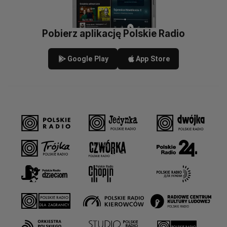
Pobierz aplikację Polskie Radio
Google Play
App Store