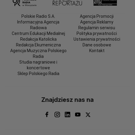
Polskie Radio S.A.
Agencja Promocji
Informacyjna Agencja
Agencja Reklamy
Radiowa
Regulamin serwisu
Centrum Edukacji Medialnej
Polityka prywatności
Redakcja Katolicka
Ustawienia prywatności
Redakcja Ekumeniczna
Dane osobowe
Agencja Muzyczna Polskiego
Kontakt
Radia
Studia nagraniowe i
koncertowe
Sklep Polskiego Radia
Znajdziesz nas na