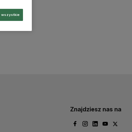
 wszystkie
Znajdziesz nas na