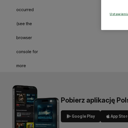
occurred
Ustawien
(see the
browser
console for
more
information)
.
Pobierz aplikację Pol
Google Play
App Stor