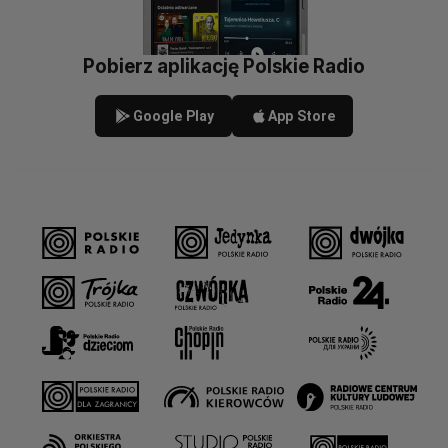
Pobierz aplikację Polskie Radio
Google Play
App Store