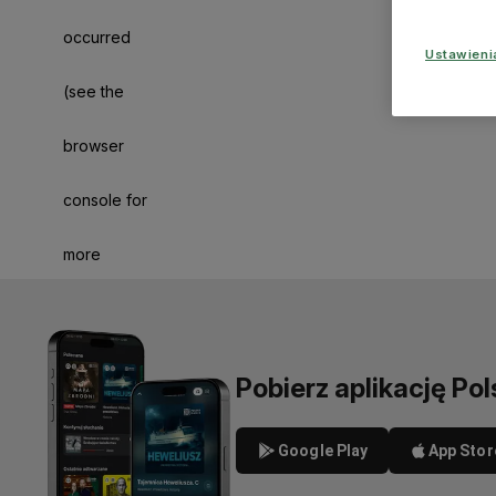
occurred
Ustawien
(see the
browser
console for
more
information)
.
Pobierz aplikację Pol
Google Play
App Stor