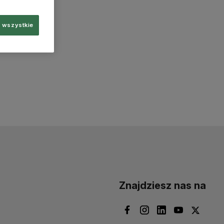
 wszystkie
Znajdziesz nas na