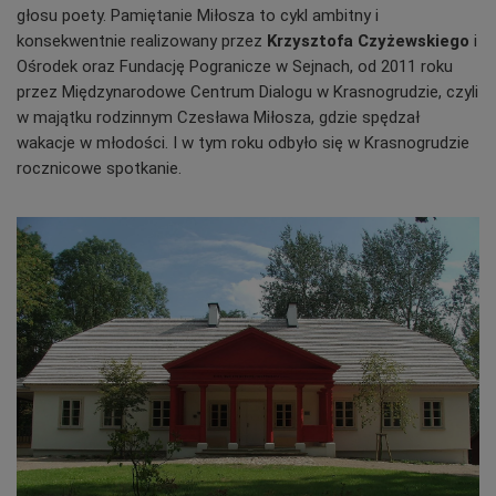
głosu poety. Pamiętanie Miłosza to cykl ambitny i
konsekwentnie realizowany przez
Krzysztofa Czyżewskiego
i
Ośrodek oraz Fundację Pogranicze w Sejnach, od 2011 roku
przez Międzynarodowe Centrum Dialogu w Krasnogrudzie, czyli
w majątku rodzinnym Czesława Miłosza, gdzie spędzał
wakacje w młodości. I w tym roku odbyło się w Krasnogrudzie
rocznicowe spotkanie.