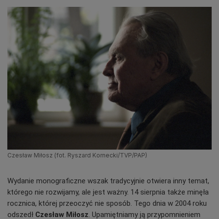
Czesław Miłosz (fot. Ryszard Kornecki/TVP/PAP)
Wydanie monograficzne wszak tradycyjnie otwiera inny temat,
którego nie rozwijamy, ale jest ważny. 14 sierpnia także minęła
rocznica, której przeoczyć nie sposób. Tego dnia w 2004 roku
odszedł
Czesław Miłosz
. Upamiętniamy ją przypomnieniem