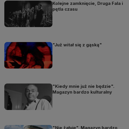
Kolejne zamknięcie, Druga Fala i
pętla czasu
"Już witał się z gąską"
"Kiedy mnie już nie będzie".
Magazyn bardzo kulturalny
"Nie żałuję". Magazyn bardzo