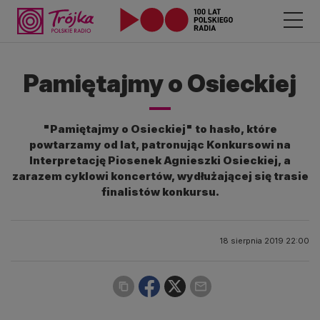
Pamiętajmy o Osieckiej
"Pamiętajmy o Osieckiej" to hasło, które
powtarzamy od lat, patronując Konkursowi na
Interpretację Piosenek Agnieszki Osieckiej, a
zarazem cyklowi koncertów, wydłużającej się trasie
finalistów konkursu.
18 sierpnia 2019 22:00