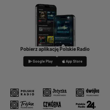
Pobierz aplikację Polskie Radio
Google Play
App Store