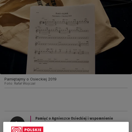
Pamiętajmy o Osieckiej 2019
Foto:
Rafał Wojczal
Pamięć o Agnieszce Osieckiej i wspomnienie
Czesława Miłosza (Magazyn bardzo
kulturalny/Trójka)