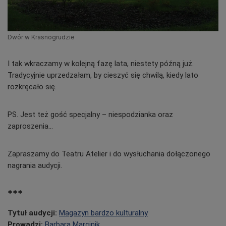
Dwór w Krasnogrudzie
I tak wkraczamy w kolejną fazę lata, niestety późną już.
Tradycyjnie uprzedzałam, by cieszyć się chwilą, kiedy lato
rozkręcało się.
PS. Jest też gość specjalny – niespodzianka oraz
zaproszenia...
Zapraszamy do Teatru Atelier i do wysłuchania dołączonego
nagrania audycji.
***
Tytuł audycji:
Magazyn bardzo kulturalny
Prowadzi:
Barbara Marcinik