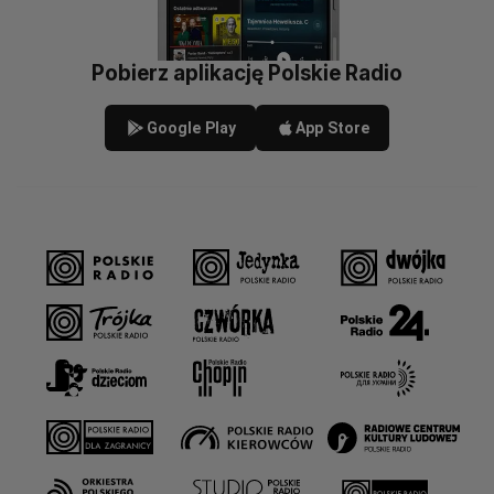
Pobierz aplikację Polskie Radio
Google Play
App Store