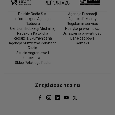
Polskie Radio S.A.
Agencja Promocji
Informacyjna Agencja
Agencja Reklamy
Radiowa
Regulamin serwisu
Centrum Edukacji Medialnej
Polityka prywatności
Redakcja Katolicka
Ustawienia prywatności
Redakcja Ekumeniczna
Dane osobowe
Agencja Muzyczna Polskiego
Kontakt
Radia
Studia nagraniowe i
koncertowe
Sklep Polskiego Radia
Znajdziesz nas na