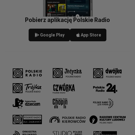
Pobierz aplikację Polskie Radio
Google Play
App Store