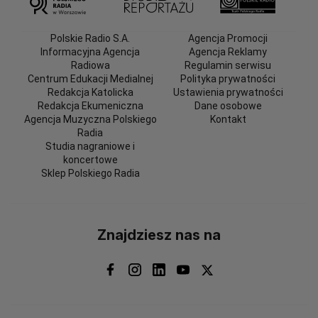
Polskie Radio S.A.
Agencja Promocji
Informacyjna Agencja
Agencja Reklamy
Radiowa
Regulamin serwisu
Centrum Edukacji Medialnej
Polityka prywatności
Redakcja Katolicka
Ustawienia prywatności
Redakcja Ekumeniczna
Dane osobowe
Agencja Muzyczna Polskiego
Kontakt
Radia
Studia nagraniowe i
koncertowe
Sklep Polskiego Radia
Znajdziesz nas na