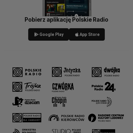
Pobierz aplikację Polskie Radio
Google Play
App Store