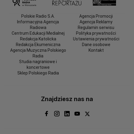
Polskie Radio S.A.
Agencja Promocji
Informacyjna Agencja
Agencja Reklamy
Radiowa
Regulamin serwisu
Centrum Edukacji Medialnej
Polityka prywatności
Redakcja Katolicka
Ustawienia prywatności
Redakcja Ekumeniczna
Dane osobowe
Agencja Muzyczna Polskiego
Kontakt
Radia
Studia nagraniowe i
koncertowe
Sklep Polskiego Radia
Znajdziesz nas na