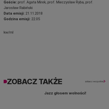
Goście:
prof. Agata Mirek, prof. Mieczysław Ryba, prof.
Jarosław Rabiński
Data emisji:
21
.11
.2018
Godzina emisji:
22.05
kw/ml
ZOBACZ TAKŻE
zobacz wszystkie
Jazz głosem wolności!