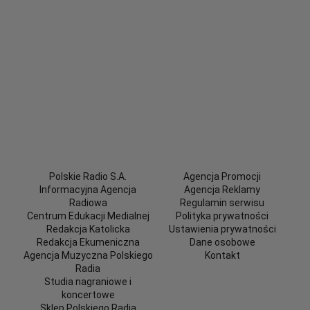
Polskie Radio S.A.
Agencja Promocji
Informacyjna Agencja
Agencja Reklamy
Radiowa
Regulamin serwisu
Centrum Edukacji Medialnej
Polityka prywatności
Redakcja Katolicka
Ustawienia prywatności
Redakcja Ekumeniczna
Dane osobowe
Agencja Muzyczna Polskiego
Kontakt
Radia
Studia nagraniowe i
koncertowe
Sklep Polskiego Radia