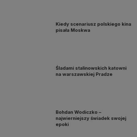
Kiedy scenariusz polskiego kina
pisała Moskwa
Śladami stalinowskich katowni
na warszawskiej Pradze
Bohdan Wodiczko –
najwierniejszy świadek swojej
epoki