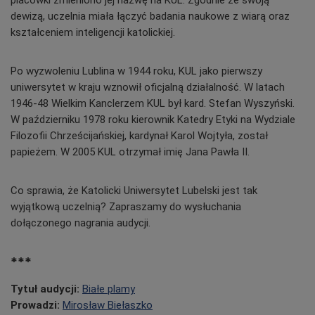
dewizą, uczelnia miała łączyć badania naukowe z wiarą oraz
kształceniem inteligencji katolickiej.
Po wyzwoleniu Lublina w 1944 roku, KUL jako pierwszy
uniwersytet w kraju wznowił oficjalną działalność. W latach
1946-48 Wielkim Kanclerzem KUL był kard. Stefan Wyszyński.
W październiku 1978 roku kierownik Katedry Etyki na Wydziale
Filozofii Chrześcijańskiej, kardynał Karol Wojtyła, został
papieżem. W 2005 KUL otrzymał imię Jana Pawła II.
Co sprawia, że Katolicki Uniwersytet Lubelski jest tak
wyjątkową uczelnią? Zapraszamy do wysłuchania
dołączonego nagrania audycji.
***
Tytuł audycji:
Białe plamy
Prowadzi:
Mirosław Biełaszko