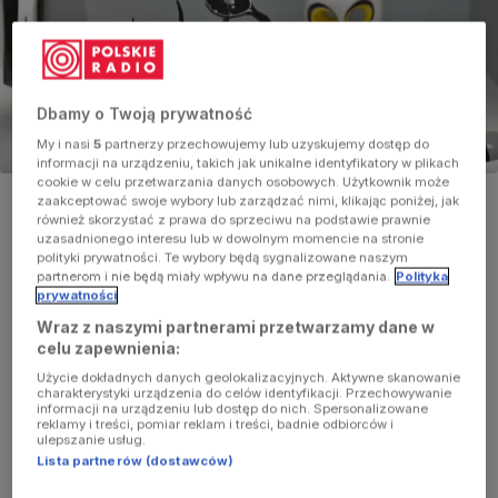
Dbamy o Twoją prywatność
My i nasi
5
partnerzy przechowujemy lub uzyskujemy dostęp do
informacji na urządzeniu, takich jak unikalne identyfikatory w plikach
cookie w celu przetwarzania danych osobowych. Użytkownik może
Porcelanowe figurki zaprojektowane w Instytucie Wzornictwa
zaakceptować swoje wybory lub zarządzać nimi, klikając poniżej, jak
Przemysłowego w latach 1956-1965, a wyprodukowane
również skorzystać z prawa do sprzeciwu na podstawie prawnie
współcześnie przez Fabrykę Porcelany AS Ćmielów
uzasadnionego interesu lub w dowolnym momencie na stronie
Foto:
PAP/Rafał Guz
polityki prywatności. Te wybory będą sygnalizowane naszym
partnerom i nie będą miały wpływu na dane przeglądania.
Polityka
prywatności
Tytuł
Pracownia projektowa
2017/11/23
09:50
Wraz z naszymi partnerami przetwarzamy dane w
Prowadzący
Stępień Agnieszka
celu zapewnienia:
Budzą pożądanie kolekcjonerów. W swoich
Użycie dokładnych danych geolokalizacyjnych. Aktywne skanowanie
zbiorach mają je najważniejsze, światowe
charakterystyki urządzenia do celów identyfikacji. Przechowywanie
muzea sztuki dekoracyjnej.
informacji na urządzeniu lub dostęp do nich. Spersonalizowane
reklamy i treści, pomiar reklam i treści, badnie odbiorców i
Figurki porcelanowe, zwane ćmielowskimi,
ulepszanie usług.
projektowane były na przełomie lat 50. i 60.
Opis
Lista partnerów (dostawców)
ubiegłego wieku w Instytucie Wzornictwa