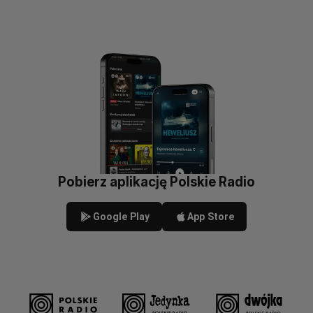
Pobierz aplikację Polskie Radio
Google Play
App Store