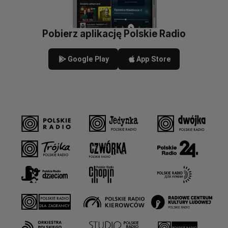
Pobierz aplikację Polskie Radio
Google Play
App Store