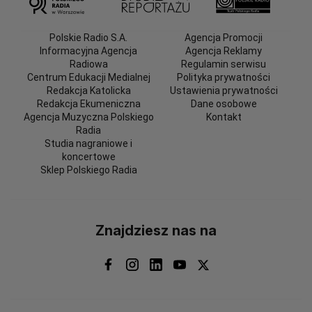
Polskie Radio S.A.
Agencja Promocji
Informacyjna Agencja
Agencja Reklamy
Radiowa
Regulamin serwisu
Centrum Edukacji Medialnej
Polityka prywatności
Redakcja Katolicka
Ustawienia prywatności
Redakcja Ekumeniczna
Dane osobowe
Agencja Muzyczna Polskiego
Kontakt
Radia
Studia nagraniowe i
koncertowe
Sklep Polskiego Radia
Znajdziesz nas na