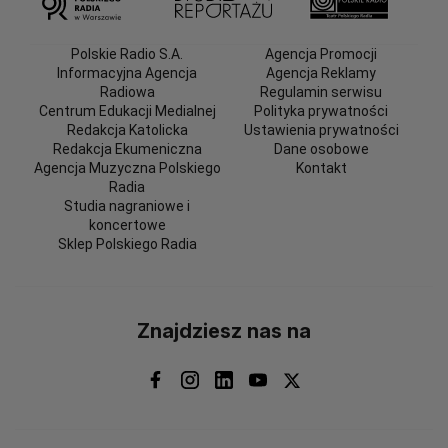
Polskie Radio S.A.
Agencja Promocji
Informacyjna Agencja
Agencja Reklamy
Radiowa
Regulamin serwisu
Centrum Edukacji Medialnej
Polityka prywatności
Redakcja Katolicka
Ustawienia prywatności
Redakcja Ekumeniczna
Dane osobowe
Agencja Muzyczna Polskiego
Kontakt
Radia
Studia nagraniowe i
koncertowe
Sklep Polskiego Radia
Znajdziesz nas na