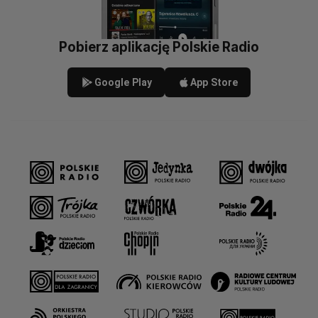
Pobierz aplikację Polskie Radio
Google Play
App Store