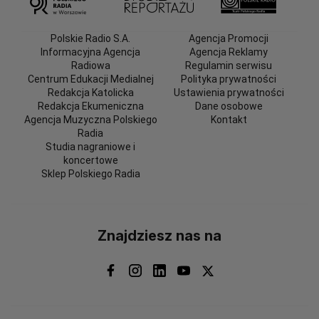
Polskie Radio S.A.
Agencja Promocji
Informacyjna Agencja
Agencja Reklamy
Radiowa
Regulamin serwisu
Centrum Edukacji Medialnej
Polityka prywatności
Redakcja Katolicka
Ustawienia prywatności
Redakcja Ekumeniczna
Dane osobowe
Agencja Muzyczna Polskiego
Kontakt
Radia
Studia nagraniowe i
koncertowe
Sklep Polskiego Radia
Znajdziesz nas na