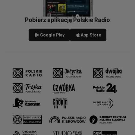
Pobierz aplikację Polskie Radio
Google Play
App Store