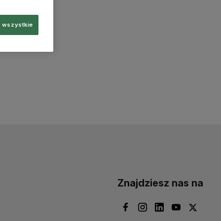
 wszystkie
Znajdziesz nas na