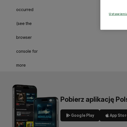
occurred
Ustawien
(see the
browser
console for
more
information)
.
Pobierz aplikację Pol
Google Play
App Stor