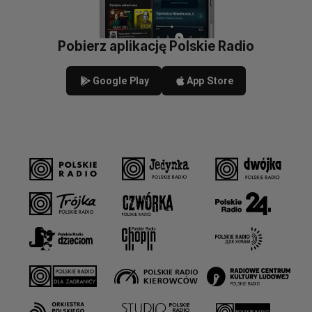
Pobierz aplikację Polskie Radio
Google Play
App Store