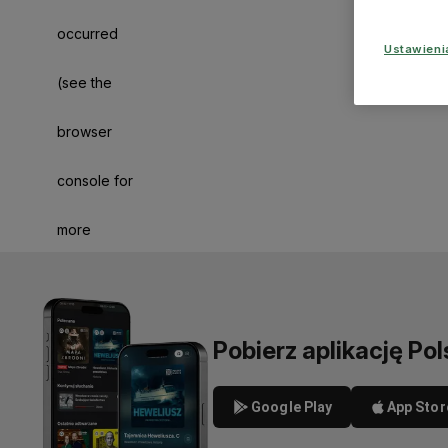
occurred
Ustawien
(see the
browser
console for
more
information)
.
Pobierz aplikację Pol
Google Play
App Stor