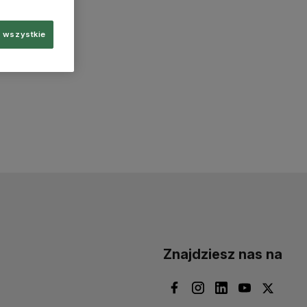
 wszystkie
Znajdziesz nas na