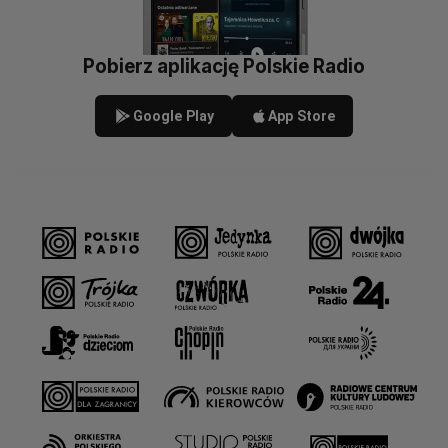
Pobierz aplikację Polskie Radio
Google Play
App Store