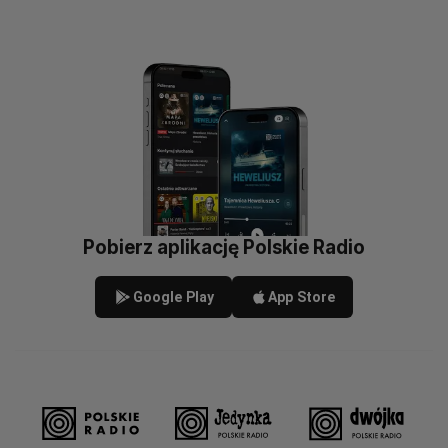
Pobierz aplikację Polskie Radio
Google Play
App Store