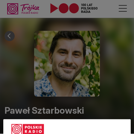
Paweł
Sztarbowski
Prowadzący