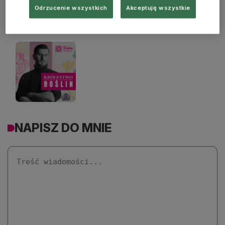
Odrzucenie wszystkich
Akceptuję wszystkie
PODCASTY
NAPISZ DO MNIE