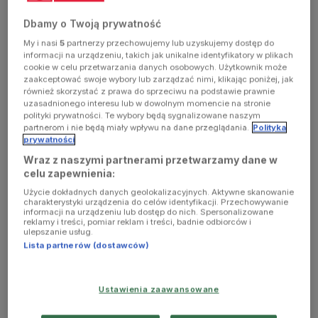
Dbamy o Twoją prywatność
My i nasi
5
partnerzy przechowujemy lub uzyskujemy dostęp do
AUDYCJE
informacji na urządzeniu, takich jak unikalne identyfikatory w plikach
cookie w celu przetwarzania danych osobowych. Użytkownik może
zaakceptować swoje wybory lub zarządzać nimi, klikając poniżej, jak
również skorzystać z prawa do sprzeciwu na podstawie prawnie
uzasadnionego interesu lub w dowolnym momencie na stronie
polityki prywatności. Te wybory będą sygnalizowane naszym
partnerom i nie będą miały wpływu na dane przeglądania.
Polityka
prywatności
Wraz z naszymi partnerami przetwarzamy dane w
celu zapewnienia:
Użycie dokładnych danych geolokalizacyjnych. Aktywne skanowanie
charakterystyki urządzenia do celów identyfikacji. Przechowywanie
informacji na urządzeniu lub dostęp do nich. Spersonalizowane
reklamy i treści, pomiar reklam i treści, badnie odbiorców i
ulepszanie usług.
Lista partnerów (dostawców)
Królestwo Roślin
Ustawienia zaawansowane