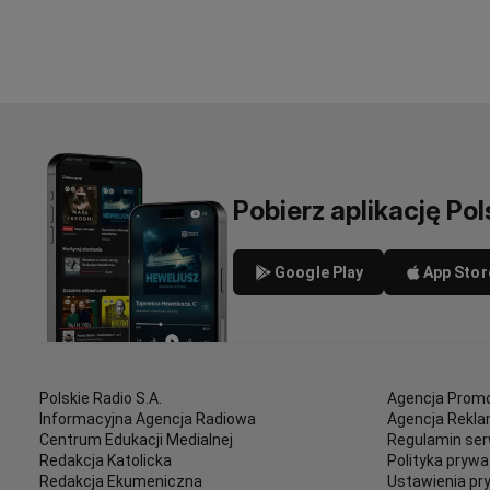
Pobierz aplikację Pol
Google Play
App Stor
Polskie Radio S.A.
Agencja Promo
Informacyjna Agencja Radiowa
Agencja Rekl
Centrum Edukacji Medialnej
Regulamin ser
Redakcja Katolicka
Polityka prywa
Redakcja Ekumeniczna
Ustawienia pr