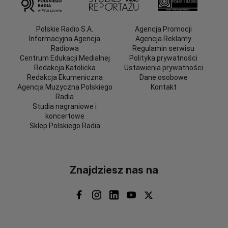
Polskie Radio S.A.
Agencja Promocji
Informacyjna Agencja
Agencja Reklamy
Radiowa
Regulamin serwisu
Centrum Edukacji Medialnej
Polityka prywatności
Redakcja Katolicka
Ustawienia prywatności
Redakcja Ekumeniczna
Dane osobowe
Agencja Muzyczna Polskiego
Kontakt
Radia
Studia nagraniowe i
koncertowe
Sklep Polskiego Radia
Znajdziesz nas na