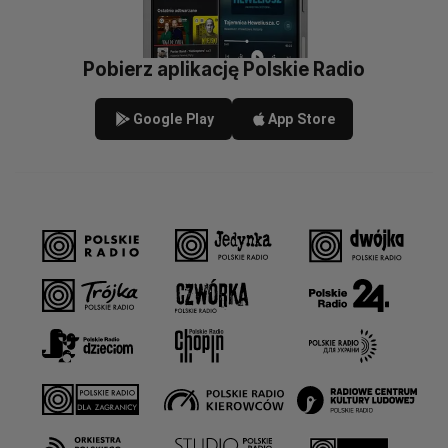
Pobierz aplikację Polskie Radio
Google Play
App Store