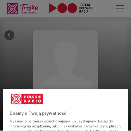
Elżbieta
Różycka
Dbamy o Twoją prywatność
Realizatorka
My i nasi
5
partnerzy przechowujemy lub uzyskujemy dostęp do
informacji na urządzeniu, takich jak unikalne identyfikatory w plikach