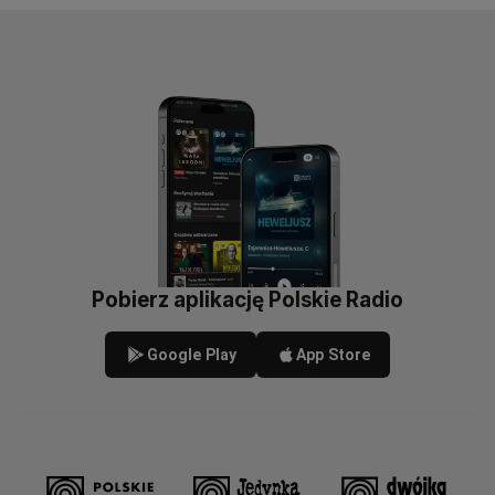
Pobierz aplikację Polskie Radio
Google Play
App Store