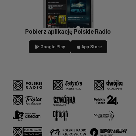
Pobierz aplikację Polskie Radio
Google Play
App Store