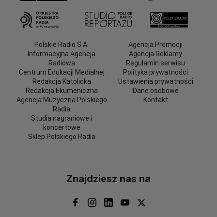
Polskie Radio S.A.
Agencja Promocji
Informacyjna Agencja
Agencja Reklamy
Radiowa
Regulamin serwisu
Centrum Edukacji Medialnej
Polityka prywatności
Redakcja Katolicka
Ustawienia prywatności
Redakcja Ekumeniczna
Dane osobowe
Agencja Muzyczna Polskiego
Kontakt
Radia
Studia nagraniowe i
koncertowe
Sklep Polskiego Radia
Znajdziesz nas na