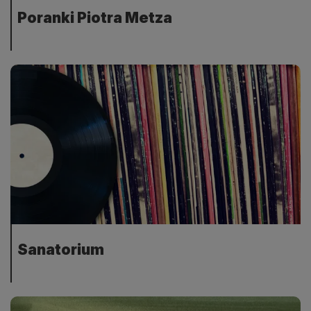
Poranki Piotra Metza
Sanatorium