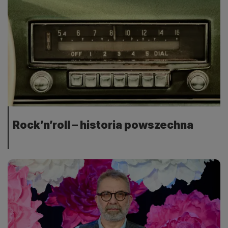
Rock’n’roll – historia powszechna