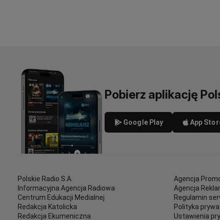
Pobierz aplikację Pol
Google Play
App Stor
Polskie Radio S.A.
Agencja Promo
Informacyjna Agencja Radiowa
Agencja Rekl
Centrum Edukacji Medialnej
Regulamin ser
Redakcja Katolicka
Polityka prywa
Redakcja Ekumeniczna
Ustawienia pr