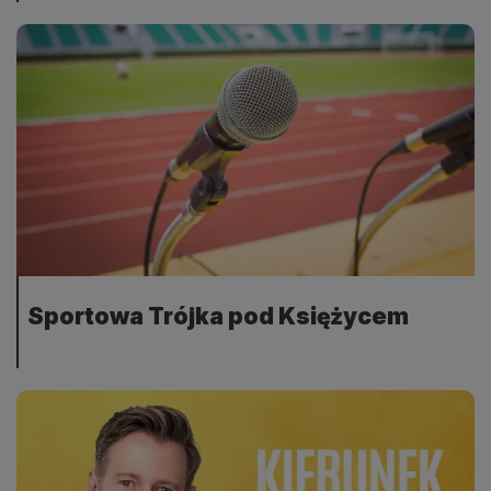
Sportowa Trójka pod Księżycem