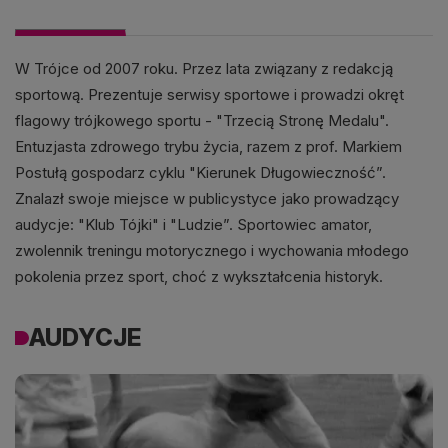
W Trójce od 2007 roku. Przez lata związany z redakcją
sportową. Prezentuje serwisy sportowe i prowadzi okręt
flagowy trójkowego sportu - "Trzecią Stronę Medalu".
Entuzjasta zdrowego trybu życia, razem z prof. Markiem
Postułą gospodarz cyklu "Kierunek Długowieczność”.
Znalazł swoje miejsce w publicystyce jako prowadzący
audycje: "Klub Tójki" i "Ludzie”. Sportowiec amator,
zwolennik treningu motorycznego i wychowania młodego
pokolenia przez sport, choć z wykształcenia historyk.
AUDYCJE