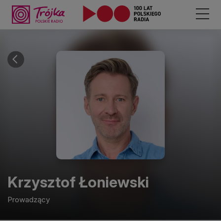
Krzysztof
Łoniewski
Prowadzący