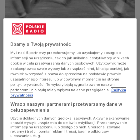
Dbamy o Twoją prywatność
My i nasi
5
partnerzy przechowujemy lub uzyskujemy dostęp do
informacji na urządzeniu, takich jak unikalne identyfikatory w plikach
Sport - Młoda generacja
cookie w celu przetwarzania danych osobowych. Użytkownik może
zaakceptować swoje wybory lub zarządzać nimi, klikając poniżej, jak
również skorzystać z prawa do sprzeciwu na podstawie prawnie
uzasadnionego interesu lub w dowolnym momencie na stronie
polityki prywatności. Te wybory będą sygnalizowane naszym
partnerom i nie będą miały wpływu na dane przeglądania.
Polityka
prywatności
Wraz z naszymi partnerami przetwarzamy dane w
celu zapewnienia:
Użycie dokładnych danych geolokalizacyjnych. Aktywne skanowanie
charakterystyki urządzenia do celów identyfikacji. Przechowywanie
informacji na urządzeniu lub dostęp do nich. Spersonalizowane
reklamy i treści, pomiar reklam i treści, badnie odbiorców i
ulepszanie usług.