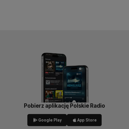
Pobierz aplikację Polskie Radio
Google Play
App Store