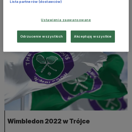
Lista partnerów (dostawców)
Ustawienia zaawansowane
Sport - Młoda generacja
Odrzucenie wszystkich
Akceptuję wszystkie
Wimbledon 2022 w Trójce